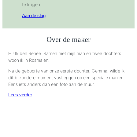
te krijgen.
Aan de slag
Over de maker
Hi! Ik ben Renée. Samen met mijn man en twee dochters
woon ik in Rosmalen.
Na de geboorte van onze eerste dochter, Gemma, wilde ik
dit bijzondere moment vastleggen op een speciale manier.
Eens iets anders dan een foto aan de muur.
Lees verder