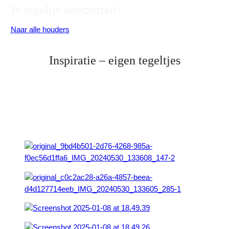
Je tegeltje neerzetten?
Naar alle houders
Inspiratie – eigen tegeltjes