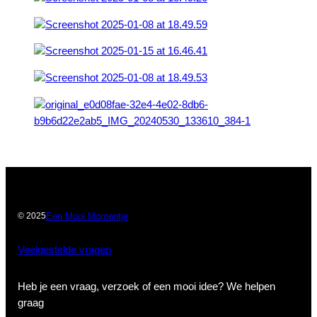
Een Mooi Momentje
© 2025
Veelgestelde vragen
Heb je een vraag, verzoek of een mooi idee? We helpen
graag